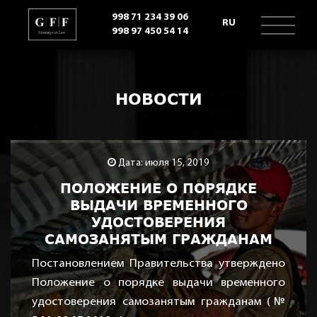
998 71 234 39 06
RU
998 97 450 54 14
}
НОВОСТИ
Дата: июля 15, 2019
ПОЛОЖЕНИЕ О ПОРЯДКЕ
ВЫДАЧИ ВРЕМЕННОГО
УДОСТОВЕРЕНИЯ
САМОЗАНЯТЫМ ГРАЖДАНАМ
Постановлением Правительства утверждено
Положение о порядке выдачи временного
удостоверения самозанятым гражданам (№