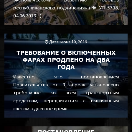
экономическому развитию городов
республиканского подчинения» (№ УП–5738,
04.06.2019 г.).
Дата: июня 10, 2019
ТРЕБОВАНИЕ О ВКЛЮЧЕННЫХ
ФАРАХ ПРОДЛЕНО НА ДВА
ГОДА
Известно, что постановлением
Правительства от 9 апреля установлено
требование ко всем транспортным
средствам, передвигаться с включенным
светом в дневное время.
Дата: июня 01, 2019