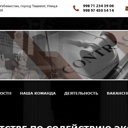
998 71 234 39 06
Узбекистан, город Ташкент, Улица
60
998 97 450 54 14
ОСТИ
НАША КОМАНДА
ДЕЯТЕЛЬНОСТЬ
ВАКАНСИ