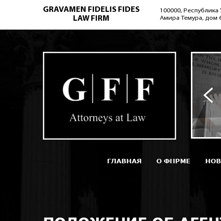
GRAVAMEN FIDELIS FIDES
100000, Республика 
LAW FIRM
Амира Темура, дом 
ГЛАВНАЯ
О ФИРМЕ
НОВ
}