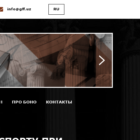
info@gff.uz
RU
И
ПРО БОНО
КОНТАКТЫ