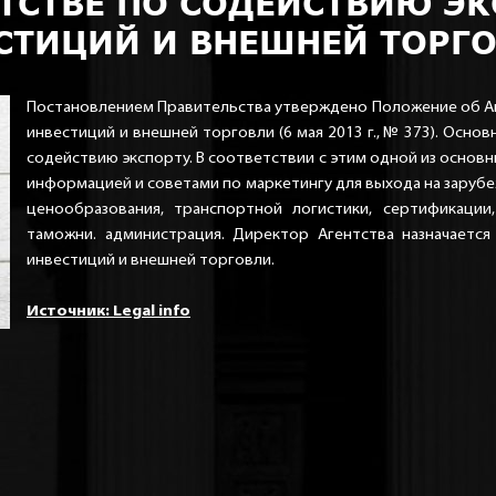
ТСТВЕ ПО СОДЕЙСТВИЮ ЭК
СТИЦИЙ И ВНЕШНЕЙ ТОРГ
Постановлением Правительства утверждено Положение об Аг
инвестиций и внешней торговли (6 мая 2013 г., № 373). Осн
содействию экспорту. В соответствии с этим одной из основ
информацией и советами по маркетингу для выхода на заруб
ценообразования, транспортной логистики, сертификации,
таможни. администрация. Директор Агентства назначает
инвестиций и внешней торговли.
Источник: Legal info