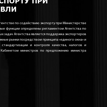
СПОРТУ ПРИ
ОВЛИ
ентстве по содействию экспорту при Министерстве
овные функции определены регламентом Агентства по
ных задач Агентства является поддержка экспортеров
ежные рынки посредством принципа «единого окна» и
 стандартизации и контроля качества, налогов и
ся Кабинетом министров по предложению министра